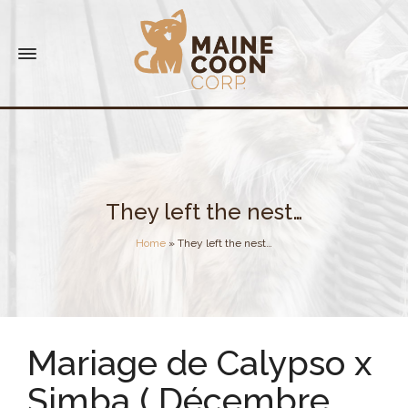
They left the nest…
Home
»
They left the nest…
Mariage de Calypso x
Simba ( Décembre