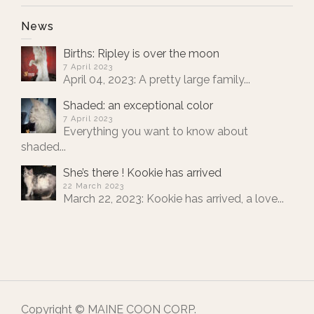
News
Births: Ripley is over the moon
7 April 2023
April 04, 2023: A pretty large family...
Shaded: an exceptional color
7 April 2023
Everything you want to know about
shaded...
She’s there ! Kookie has arrived
22 March 2023
March 22, 2023: Kookie has arrived, a love...
Copyright © MAINE COON CORP.