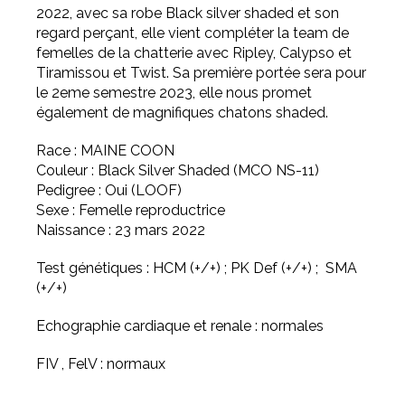
2022, avec sa robe Black silver shaded et son
regard perçant, elle vient compléter la team de
femelles de la chatterie avec Ripley, Calypso et
Tiramissou et Twist. Sa première portée sera pour
le 2eme semestre 2023, elle nous promet
également de magnifiques chatons shaded.
Race : MAINE COON
Couleur : Black Silver Shaded (MCO NS-11)
Pedigree : Oui (LOOF)
Sexe : Femelle reproductrice
Naissance : 23 mars 2022
Test génétiques : HCM (+/+) ; PK Def (+/+) ; SMA
(+/+)
Echographie cardiaque et renale : normales
FIV , FelV : normaux